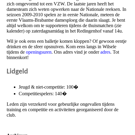
zich omgevormd tot een VZW. De laatste jaren heeft het
damesteam zich weten opwerken naar de Nationale reeksen. In
seizoen 2009-2010 spelen ze in eerste Nationale, meteen de
eerste Vlaams-Brabantse damesploeg die daarin slaagt. Je bent
altijd welkom om te supporteren tijdens de thuismatchen (zie
kalender) op zaterdagnamidag in het Redingenhof vanaf 14u.
Wil je ook eens een balletje komen kloppen? Of gewoon eentje
drinken en de sfeer opsnuiven. Kom eens langs in Wilsele
tijdens de
openingsuren
. Ons adres vind je onder
adres
. Tot
binnenkort!
Lidgeld
Jeugd & niet-competitie: 100�
Competitiespelers: 140�
Leden zijn verzekerd voor gebeurlijke ongevallen tijdens
training en competitie en activiteiten georganiseerd door de
club.