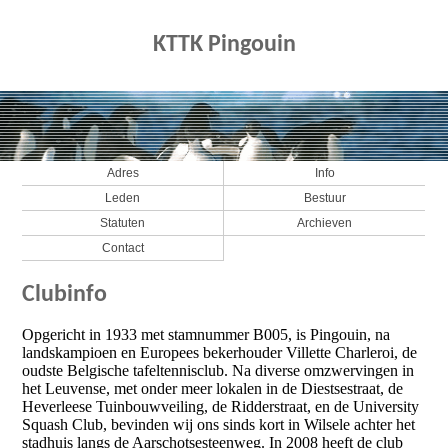
KTTK Pingouin
Adres
Info
Leden
Bestuur
Statuten
Archieven
Contact
Clubinfo
Opgericht in 1933 met stamnummer B005, is Pingouin, na
landskampioen en Europees bekerhouder Villette Charleroi, de
oudste Belgische tafeltennisclub. Na diverse omzwervingen in
het Leuvense, met onder meer lokalen in de Diestsestraat, de
Heverleese Tuinbouwveiling, de Ridderstraat, en de University
Squash Club, bevinden wij ons sinds kort in Wilsele achter het
stadhuis langs de Aarschotsesteenweg. In 2008 heeft de club