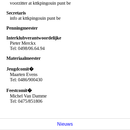
voorzitter at kttkpingouin punt be
Secretaris
info at kttkpingouin punt be
Penningmeester
Interklubverantwoordelijke
Pieter Merckx
Tel: 0498/06.64.94
Materiaalmeester
Jeugdcomit�
Maarten Evens
Tel: 0486/900430
Feestcomit�
Michel Van Damme
Tel: 0475/851806
Nieuws